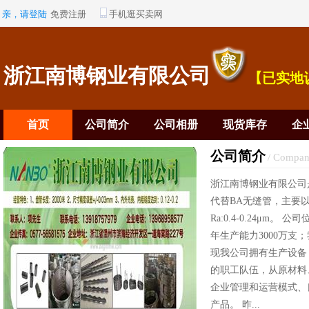
亲，请登陆
免费注册
手机逛买卖网
浙江南博钢业有限公司
【已实地
首页
公司简介
公司相册
现货库存
企
公司简介
/ Compan
浙江南博钢业有限公司
代替BA无缝管，主要
Ra:0.4-0.24μ
年生产能力3000万
现我公司拥有生产设备
的职工队伍，从原材料
企业管理和运营模式、
产品。 昨...