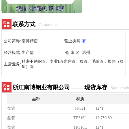
联系方式
/ Contact us
公司简称:
南博精密
营业执照:
有
经营模式:
生产型
仓 库 区:
温州
精密不锈钢管、专业BA光亮管、盘管、毛细管，换热（冷
主营业务:
却）管
浙江南博钢业有限公司 —— 现货库存
/ Spot stoc
品种
材质
盘管
TP321
12*1
盘管
TP316L
12.7*0.89
盘管
TP316L
12*1