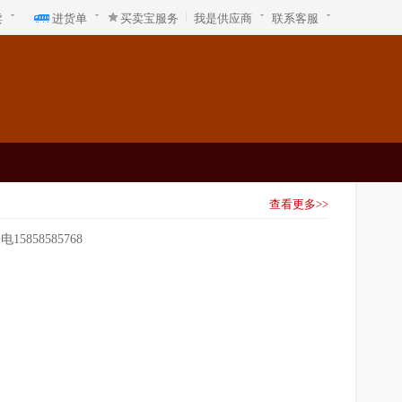
卖
进货单
买卖宝服务
我是供应商
联系客服
查看更多>>
858585768