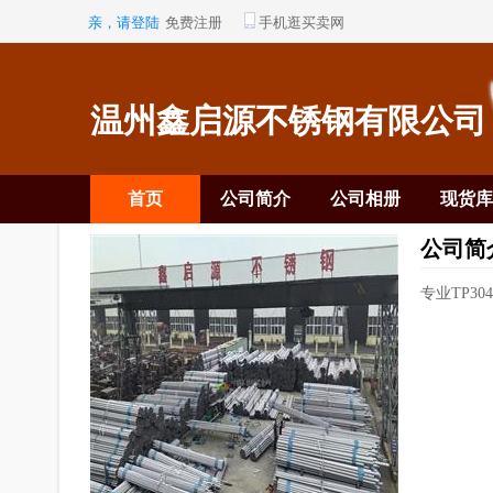
亲，请登陆
免费注册
手机逛买卖网
温州鑫启源不锈钢有限公司
首页
公司简介
公司相册
现货库
公司简
专业TP3