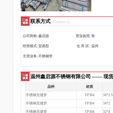
联系方式
/ Contact us
公司简称:
鑫启源
营业执照:
有
经营模式:
贸易型
仓 库 区:
温州
主营业务:
不锈钢管
温州鑫启源不锈钢有限公司 —— 现
品种
材质
不锈钢无缝管
TP304
34*2.5
不锈钢无缝管
TP304
34*2
不锈钢无缝管
TP304
32*4