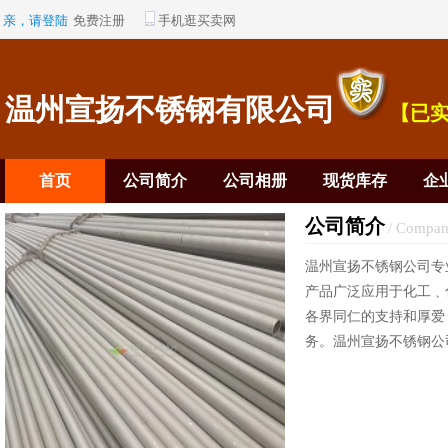
亲，请登陆
免费注册
手机逛买卖网
温州宣扬不锈钢有限公司
【已
首页
公司简介
公司相册
现货库存
企
公司简介
/ Compan
温州宣扬不锈钢公司专业
产品广泛应用于化工﹑
各界同仁的支持和厚爱
务。温州宣扬不锈钢公