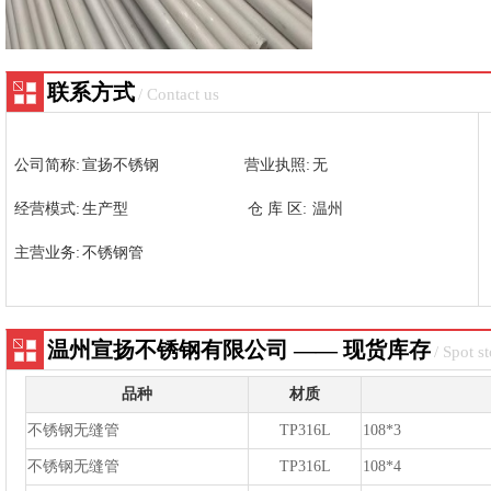
联系方式
/ Contact us
公司简称:
宣扬不锈钢
营业执照:
无
经营模式:
生产型
仓 库 区:
温州
主营业务:
不锈钢管
温州宣扬不锈钢有限公司 —— 现货库存
/ Spot s
品种
材质
不锈钢无缝管
TP316L
108*3
不锈钢无缝管
TP316L
108*4