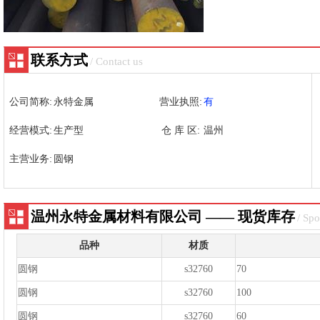
联系方式
/ Contact us
公司简称:
永特金属
营业执照:
有
经营模式:
生产型
仓 库 区:
温州
主营业务:
圆钢
温州永特金属材料有限公司 —— 现货库存
/ Spo
品种
材质
圆钢
s32760
70
圆钢
s32760
100
圆钢
s32760
60