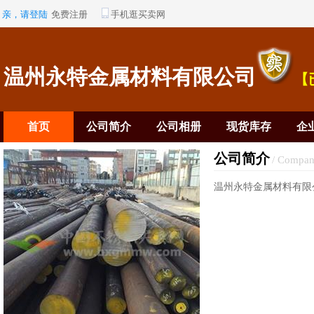
亲，请登陆
免费注册
手机逛买卖网
温州永特金属材料有限公司
【
首页
公司简介
公司相册
现货库存
企
公司简介
/ Compan
温州永特金属材料有限