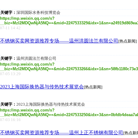
关键字：
深圳国际水务科技博览会
https://mp.weixin.qq.com/s?
__biz=MzI2MDQwNjA5NQ==&mid=2247533329&idx=1&sn=a24919d869ea32f
07-11 14:42
不锈钢买卖网资源推荐专场——温州洪圆法兰有限公司
[热点新闻]
关键字：
温州洪圆法兰有限公司
https://mp.weixin.qq.com/s?
__biz=MzI2MDQwNjA5NQ==&mid=2247533266&idx=1&sn=58fb1180c73e3b7
07-05 13:29
2023上海国际换热器与传热技术展览会
[热点新闻]
关键字：
2023上海国际换热器与传热技术展览会
https://mp.weixin.qq.com/s?
__biz=MzI2MDQwNjA5NQ==&mid=2247533250&idx=3&sn=0bfdb4deaa7abc8
07-03 16:16
不锈钢买卖网资源推荐专场——温州上正不锈钢有限公司
[热点新