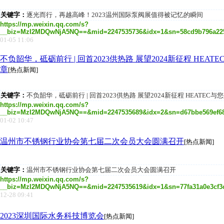
关键字：
逐光而行，再越高峰！2023温州国际泵阀展值得被记忆的瞬间
https://mp.weixin.qq.com/s?
__biz=MzI2MDQwNjA5NQ==&mid=2247535736&idx=1&sn=58cd9b796a225e1
01-05 11:06
不负韶华，砥砺前行 | 回首2023供热路 展望2024新征程 HEAT
章
[热点新闻]
关键字：
不负韶华，砥砺前行 | 回首2023供热路 展望2024新征程 HEATEC
https://mp.weixin.qq.com/s?
__biz=MzI2MDQwNjA5NQ==&mid=2247535689&idx=2&sn=d67bbe569ef6864
01-02 10:47
温州市不锈钢行业协会第七届二次会员大会圆满召开
[热点新闻]
关键字：
温州市不锈钢行业协会第七届二次会员大会圆满召开
https://mp.weixin.qq.com/s?
__biz=MzI2MDQwNjA5NQ==&mid=2247535619&idx=1&sn=77fa31a0e3cf3c78
12-28 09:41
2023深圳国际水务科技博览会
[热点新闻]