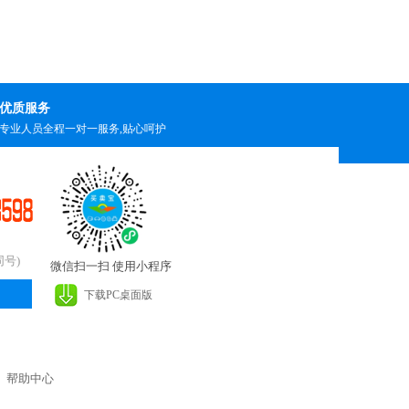
优质服务
专业人员全程一对一服务,贴心呵护
同号)
微信扫一扫 使用小程序
下载PC桌面版
|
帮助中心