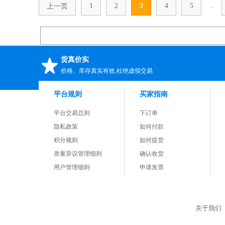
...
1
2
3
4
5
上一页
货真价实
价格、库存真实有效,杜绝虚假交易
平台规则
买家指南
平台交易总则
下订单
隐私政策
如何付款
积分规则
如何提货
质量异议管理细则
确认收货
用户管理细则
申请发票
关于我们