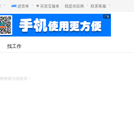
卖
进货单
买卖宝服务
我是供应商
联系客服
找工作
卖网搜索为你提供！