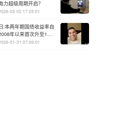
电力超级周期开启？
2026-02-02 17:25:01
日:本两年期国债收益率自
2008年以来首次升至1%
市场预期央行接近加息
2026-01-31 07:09:01