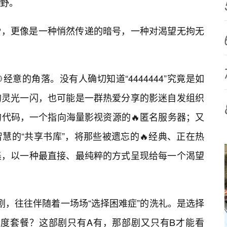
视野。
P，更像是一种悄然传递的暗号，一种对渴望无拘无
经意的角落。没有人确切知道“4444444”究竟是如
的灵光一闪，也可能是一群热爱分享的影迷自发组织
的代码，一个指向海量影视资源的🔥匿名服务器；又
慧的“共享书库”，将那些被遗忘的🔥经典、正在热
集，以一种最直接、最纯粹的方式呈现给每一个渴望
要追剧，往往伴随着一场场“选择困难症”的洗礼。是选择
年度套餐？这部剧只有A有，那部剧又只有B才能看