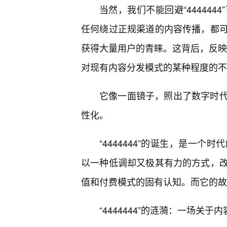
当然，我们不能回避“44444
任何绕过正规渠道的内容传播，都
获得大量用户的青睐。这背后，反映的
对现有内容分发模式的某种程度的不
它像一面镜子，照出了数字时
性化。
“4444444”的诞生，是一
以一种低调却又极其有力的方式，
值和付费模式的固有认知。而它的故
“4444444”的涟漪：一场关