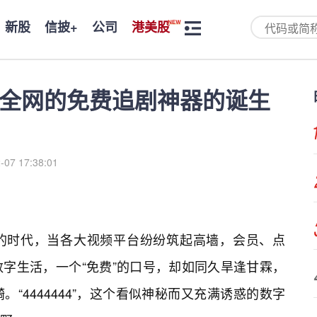
新股
信披+
公司
港美股
刷爆全网的免费追剧神器的诞生
-07 17:38:01
的时代，当各大视频平台纷纷筑起高墙，会员、点
字生活，一个“免费”的口号，却如同久旱逢甘霖，
“4444444”，这个看似神秘而又充满诱惑的数字