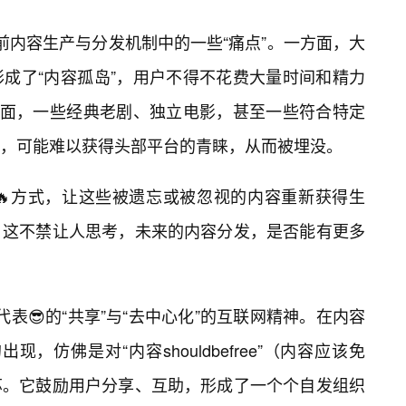
了当前内容生产与分发机制中的一些“痛点”。一方面，大
成了“内容孤岛”，用户不得不花费大量时间和精力
方面，一些经典老剧、独立电影，甚至一些符合特定
，可能难以获得头部平台的青睐，从而被埋没。
惠”的🔥方式，让这些被遗忘或被忽视的内容重新获得生
。这不禁让人思考，未来的内容分发，是否能有更多
”所代表😎的“共享”与“去中心化”的互联网精神。在内容
出现，仿佛是对“内容shouldbefree”（内容应该免
苏。它鼓励用户分享、互助，形成了一个个自发组织