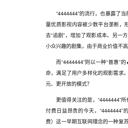
“4444444”的流行，也暴露
量优质影视内容被少数平台垄断，形
去“追剧”，增加了观影成本。另一
小众兴趣的剧集，由于商业价值不高
而“4444444”则以一种“普
命，满足了用户多样化的观影需求
元、更开放的模式？
更值得关注的是，“4444444
付费日益昂贵的今天，“4444444”的
费）这一早期互联网理念的一种复