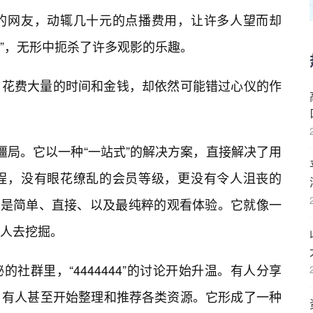
的网友，动辄几十元的点播费用，让许多人望而却
墙”，无形中扼杀了许多观影的乐趣。
，花费大量的时间和金钱，却依然可能错过心仪的作
这一僵局。它以一种“一站式”的解决方案，直接解决了用
程，没有眼花缭乱的会员等级，更没有令人沮丧的
”承诺的，是简单、直接、以及最纯粹的观看体验。它就像一
人去挖掘。
社群里，“4444444”的讨论开始升温。有人分享
，有人甚至开始整理和推荐各类资源。它形成了一种