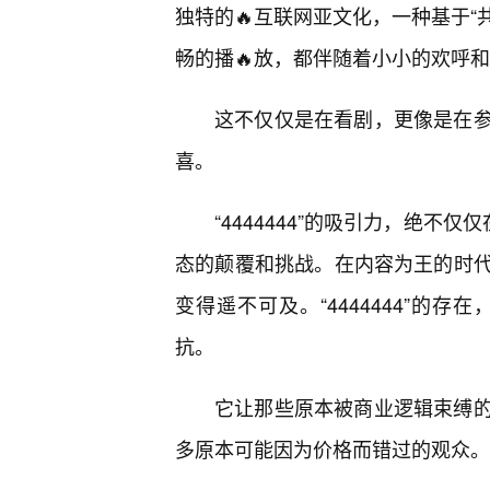
独特的🔥互联网亚文化，一种基于“
畅的播🔥放，都伴随着小小的欢呼
这不仅仅是在看剧，更像是在
喜。
“4444444”的吸引力，绝不
态的颠覆和挑战。在内容为王的时代
变得遥不可及。“4444444”的
抗。
它让那些原本被商业逻辑束缚
多原本可能因为价格而错过的观众。