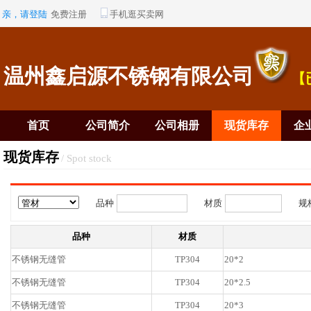
亲，请登陆
免费注册
手机逛买卖网
温州鑫启源不锈钢有限公司
【
首页
公司简介
公司相册
现货库存
企
现货库存
/ Spot stock
品种
材质
规
品种
材质
不锈钢无缝管
TP304
20*2
不锈钢无缝管
TP304
20*2.5
不锈钢无缝管
TP304
20*3