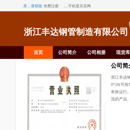
亲，请登陆
免费注册
手机逛买卖网
浙江丰达钢管制造有限公司
首页
公司简介
公司相册
现货库
公司简
浙江丰达钢管
0*20(
有效运行
流的产品