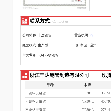
联系方式
/ Contact us
公司简称:
丰达钢管
营业执照:
有
经营模式:
生产型
仓 库 区:
温州
主营业务:
无缝不锈钢管
浙江丰达钢管制造有限公司 —— 现
品种
材质
不锈钢无缝管
TP304L
355*4.
不锈钢无缝管
TP304L
406*9.
不锈钢无缝管
TP304L
273*4