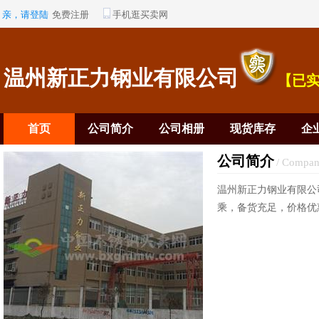
亲，请登陆
免费注册
手机逛买卖网
温州新正力钢业有限公司
【已
首页
公司简介
公司相册
现货库存
企
公司简介
/ Compan
温州新正力钢业有限公
乘，备货充足，价格优