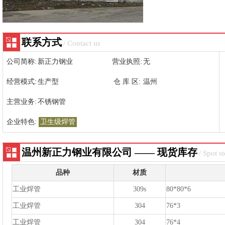
联系方式
/ Contact us
公司简称:
新正力钢业
营业执照:
无
经营模式:
生产型
仓 库 区:
温州
主营业务:
不锈钢管
企业特色:
卫生级焊管
温州新正力钢业有限公司 —— 现货库存
/ Spot s
品种
材质
工业焊管
309s
80*80*6
工业焊管
304
76*3
工业焊管
304
76*4