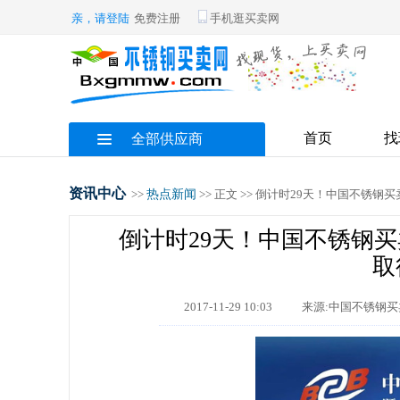
亲，请登陆
免费注册
手机逛买卖网
首页
找
全部供应商
资讯中心
>>
热点新闻
>> 正文 >> 倒计时29天！中国不锈
倒计时29天！中国不锈钢买
取
2017-11-29 10:03
来源:中国不锈钢买