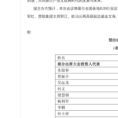
到场，共同探讨产业互联网时代的发展与未来。
据主办方预计，本次会议将吸引全国各地B2B行业近2
军红、慧聪集团主席郭江、欧冶云商高级副总裁金文海
附
部分
（名