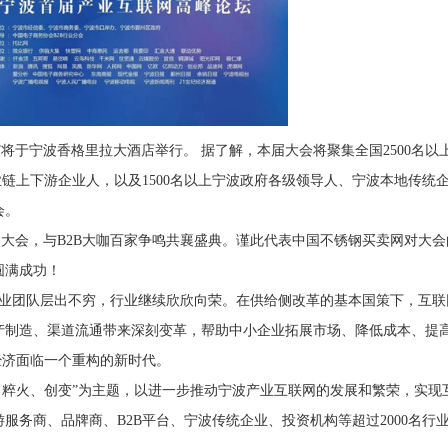
大会”将于宁波香格里拉大酒店举行。 据了解，本届大会将聚集全国2500名以
产业链上下游企业人，以及1500名以上宁波政府各级领导人、宁波本地传统
会。
会，与B2B大咖百家争鸣共襄盛典。谨此代表中国不锈钢买卖网对大会
圆满成功！
创业团队层出不穷，行业继续欣欣向荣。在供给侧改革的基本国策下，互联
产制造、渠道流通带来深刻变革，帮助中小企业拓展市场、降低成本、提
经济面临一个重构的新时代。
、粹火、创变”为主题，以进一步推动宁波产业互联网的发展和繁荣，实现
务商、品牌商、B2B平台、宁波传统企业、投资机构等超过2000名行