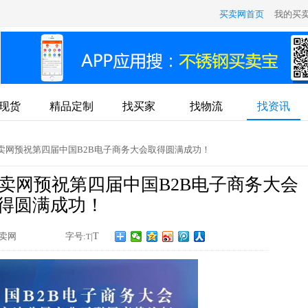
买卖网首页
我的买
现货
精品定制
找买家
找物流
找资讯
钢买卖网预祝第四届中国B2B电子商务大会取得圆满成功！
卖网预祝第四届中国B2B电子商务大会
得圆满成功！
卖网
字号:
|
T
T