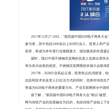
2017年12月27-29日，“第四届中国B2B电子商务
参与者，其中包括1000名以上B2B行业人、投资人和
高管，将成为本年度行业规模最大、级别最高的年度盛
届时，我们中国不锈钢买卖网的负责人也将出席本次大
举办表示由衷的祝贺。不锈钢买卖网预祝本届大会取得
2017年，B2B行业风起云涌，投资热点此消彼涨，
信息和技术在改变人们生活方式的同时，也将对传统生
率成为B2B电子商务的重要方向。产业互联网将令中国
据了解，“第四届中国B2B电子商务大会”将以“破壁
网与传统产业的深度融合为目的，包括传统产业链上下游服