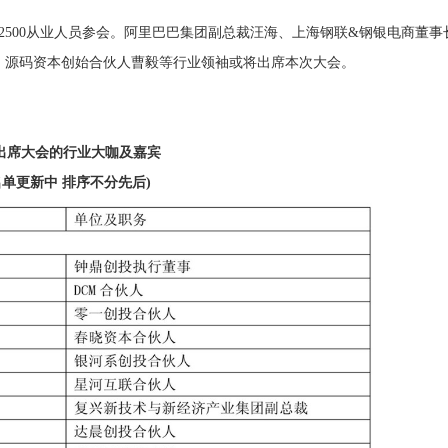
500从业人员参会。阿里巴巴集团副总裁汪海、上海钢联&钢银电商董事
、源码资本创始合伙人曹毅等行业领袖或将出席本次大会。
出席大会的行业大咖及嘉宾
单更新中 排序不分先后)