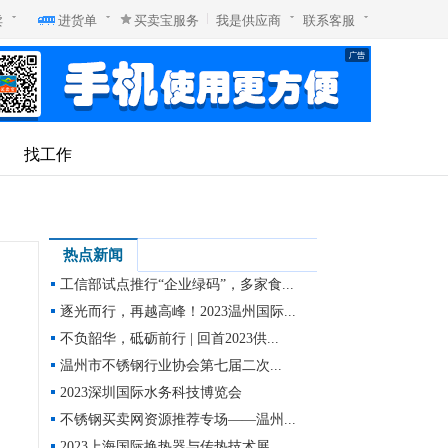
卖
进货单
买卖宝服务
我是供应商
联系客服
找工作
热点新闻
工信部试点推行“企业绿码”，多家食...
逐光而行，再越高峰！2023温州国际...
不负韶华，砥砺前行 | 回首2023供...
温州市不锈钢行业协会第七届二次...
2023深圳国际水务科技博览会
不锈钢买卖网资源推荐专场——温州...
2023上海国际换热器与传热技术展...