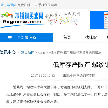
亲，请登陆
免费注册
手机逛买卖网
首页
找现货
全部供应商
资讯中心
>>
热点新闻
>> 正文 >> 低库存严限产 螺纹钢期货多头情绪浓
低库存严限产 螺纹
2017-11-30 10:33
来源:中国不锈钢买卖网
近几周，螺纹钢库存大幅下降，对钢价形成强烈支撑。10月12日以来
无论是钢厂库存还是社会库存，都处于多年来的最低水平。同时，进
聚，建议维持螺纹钢多头操作思路。