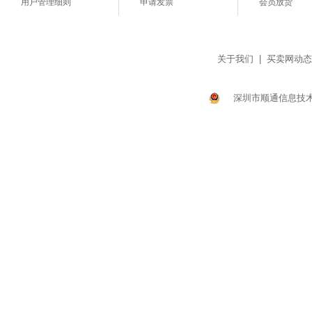
用户管理细则
申请发票
会员放货
关于我们
|
买卖网动态
深圳市顺通信息技术有