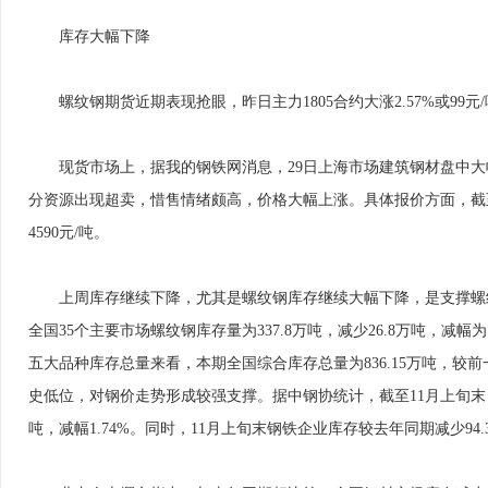
库存大幅下降
螺纹钢期货近期表现抢眼，昨日主力1805合约大涨2.57%或99元/
现货市场上，据我的钢铁网消息，29日上海市场建筑钢材盘中大
分资源出现超卖，惜售情绪颇高，价格大幅上涨。具体报价方面，截至昨日中
4590元/吨。
上周库存继续下降，尤其是螺纹钢库存继续大幅下降，是支撑螺纹
全国35个主要市场螺纹钢库存量为337.8万吨，减少26.8万吨，减
五大品种库存总量来看，本期全国综合库存总量为836.15万吨，较前一
史低位，对钢价走势形成较强支撑。据中钢协统计，截至11月上旬末，重点
吨，减幅1.74%。同时，11月上旬末钢铁企业库存较去年同期减少94.