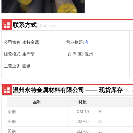
联系方式
/ Contact us
公司简称:
永特金属
营业执照:
有
经营模式:
生产型
仓 库 区:
温州
主营业务:
圆钢
温州永特金属材料有限公司 —— 现货库存
/ Spo
品种
材质
圆钢
XM-19
30
圆钢
s32760
38
圆钢
s32760
35