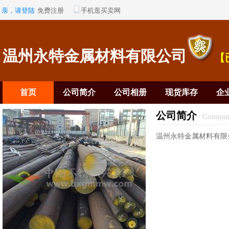
亲，请登陆
免费注册
手机逛买卖网
温州永特金属材料有限公司
【
首页
公司简介
公司相册
现货库存
企
公司简介
/ Compan
温州永特金属材料有限